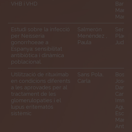
VHB i VHD
Barciel
Maria 
Mar
Estudi sobre la infecció
Salmerón
Serra
per Neisseria
Menéndez ,
Pladev
gonorrhoeae a
Paula
Judit
Espanya: sensibilitat
antibiòtica i dinàmica
poblacional.
Utilització de rituximab
Sans Pola,
Bosch 
en condicions diferents
Carla
José Á
a les aprovades per al
Danes
tractament de les
Carrer
glomerulopaties i el
Immac
lupus eritematós
Agustí
sistèmic
Escasa
Maria
Antòni